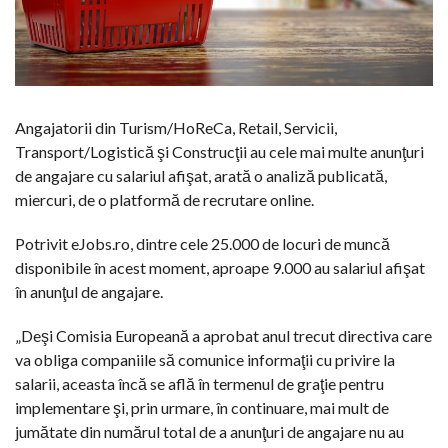
Angajatorii din Turism/HoReCa, Retail, Servicii,
Transport/Logistică şi Construcţii au cele mai multe anunţuri
de angajare cu salariul afişat, arată o analiză publicată,
miercuri, de o platformă de recrutare online.
Potrivit eJobs.ro, dintre cele 25.000 de locuri de muncă
disponibile în acest moment, aproape 9.000 au salariul afişat
în anunţul de angajare.
„Deşi Comisia Europeană a aprobat anul trecut directiva care
va obliga companiile să comunice informaţii cu privire la
salarii, aceasta încă se află în termenul de graţie pentru
implementare şi, prin urmare, în continuare, mai mult de
jumătate din numărul total de a anunţuri de angajare nu au