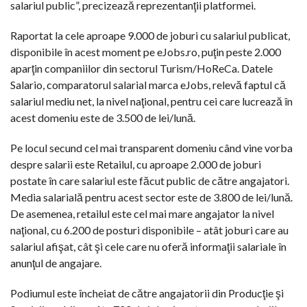
salariul public”, precizează reprezentanţii platformei.
Raportat la cele aproape 9.000 de joburi cu salariul publicat,
disponibile în acest moment pe eJobs.ro, puţin peste 2.000
aparţin companiilor din sectorul Turism/HoReCa. Datele
Salario, comparatorul salarial marca eJobs, relevă faptul că
salariul mediu net, la nivel naţional, pentru cei care lucrează în
acest domeniu este de 3.500 de lei/lună.
Pe locul secund cel mai transparent domeniu când vine vorba
despre salarii este Retailul, cu aproape 2.000 de joburi
postate în care salariul este făcut public de către angajatori.
Media salarială pentru acest sector este de 3.800 de lei/lună.
De asemenea, retailul este cel mai mare angajator la nivel
naţional, cu 6.200 de posturi disponibile – atât joburi care au
salariul afişat, cât şi cele care nu oferă informaţii salariale în
anunţul de angajare.
Podiumul este încheiat de către angajatorii din Producţie şi