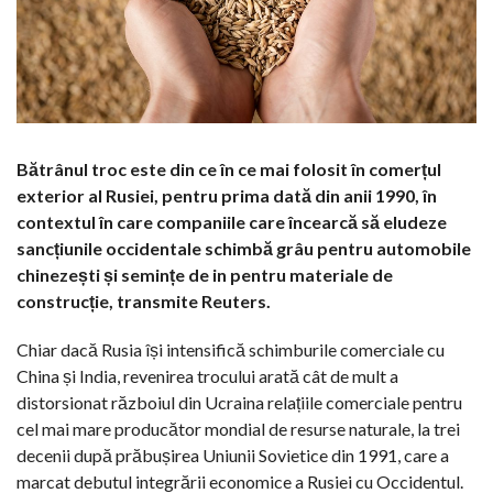
Bătrânul troc este din ce în ce mai folosit în comerțul
exterior al Rusiei, pentru prima dată din anii 1990, în
contextul în care companiile care încearcă să eludeze
sancțiunile occidentale schimbă grâu pentru automobile
chinezești și semințe de in pentru materiale de
construcție, transmite Reuters.
Chiar dacă Rusia își intensifică schimburile comerciale cu
China și India, revenirea trocului arată cât de mult a
distorsionat războiul din Ucraina relațiile comerciale pentru
cel mai mare producător mondial de resurse naturale, la trei
decenii după prăbușirea Uniunii Sovietice din 1991, care a
marcat debutul integrării economice a Rusiei cu Occidentul.