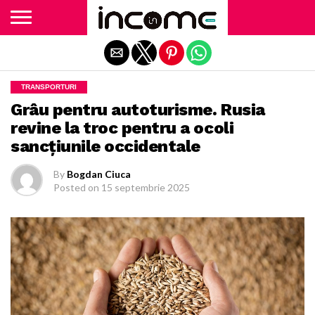
Exit mobile version
TRANSPORTURI
Grâu pentru autoturisme. Rusia
revine la troc pentru a ocoli
sancțiunile occidentale
By
Bogdan Ciuca
Posted on
15 septembrie 2025