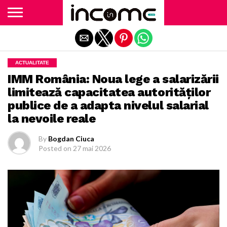
Exit mobile version
ACTUALITATE
IMM România: Noua lege a salarizării
limitează capacitatea autorităților
publice de a adapta nivelul salarial
la nevoile reale
By
Bogdan Ciuca
Posted on
27 mai 2026