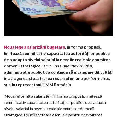
Noua lege a salarizării bugetare
, în forma propusă,
limitează semnificativ capacitatea autorităților publice
de a adapta nivelul salarial la nevoile reale ale anumitor
domenii strategice, iar în lipsa unei flexibilități,
administrația publică va continua să întâmpine dificultăți
în atragerea și păstrarea resursei umane performante,
susțin reprezentanții IMM România.
‘Noua reformă a salarizării, în forma propusă, limitează
semnificativ capacitatea autorităților publice de a adapta
nivelul salarial la nevoile reale ale anumitor domenii
strategice. Există sectoare esențiale pentru dezvoltarea