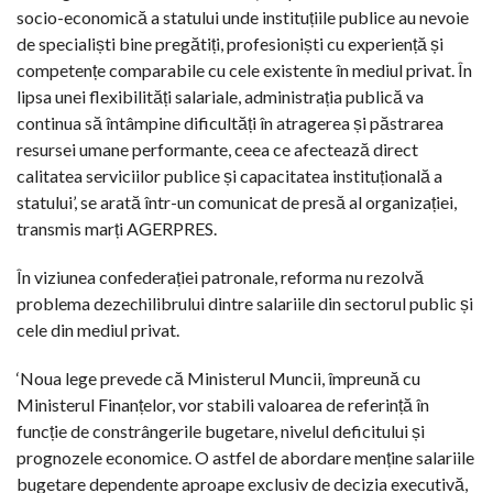
socio-economică a statului unde instituțiile publice au nevoie
de specialiști bine pregătiți, profesioniști cu experiență și
competențe comparabile cu cele existente în mediul privat. În
lipsa unei flexibilități salariale, administrația publică va
continua să întâmpine dificultăți în atragerea și păstrarea
resursei umane performante, ceea ce afectează direct
calitatea serviciilor publice și capacitatea instituțională a
statului’, se arată într-un comunicat de presă al organizației,
transmis marți AGERPRES.
În viziunea confederației patronale, reforma nu rezolvă
problema dezechilibrului dintre salariile din sectorul public și
cele din mediul privat.
‘Noua lege prevede că Ministerul Muncii, împreună cu
Ministerul Finanțelor, vor stabili valoarea de referință în
funcție de constrângerile bugetare, nivelul deficitului și
prognozele economice. O astfel de abordare menține salariile
bugetare dependente aproape exclusiv de decizia executivă,