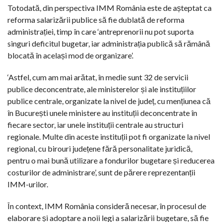
Totodată, din perspectiva IMM România este de așteptat ca
reforma salarizării publice să fie dublată de reforma
administrației, timp în care ‘antreprenorii nu pot suporta
singuri deficitul bugetar, iar administrația publică să rămână
blocată în același mod de organizare’.
‘Astfel, cum am mai arătat, în medie sunt 32 de servicii
publice deconcentrate, ale ministerelor și ale instituțiilor
publice centrale, organizate la nivel de județ, cu mențiunea că
în București unele ministere au instituții deconcentrate în
fiecare sector, iar unele instituții centrale au structuri
regionale. Multe din aceste instituții pot fi organizate la nivel
regional, cu birouri județene fără personalitate juridică,
pentru o mai bună utilizare a fondurilor bugetare și reducerea
costurilor de administrare’, sunt de părere reprezentanții
IMM-urilor.
În context, IMM România consideră necesar, în procesul de
elaborare și adoptare a noii legi a salarizării bugetare, să fie