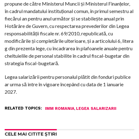
propune de către Ministerul Muncii și Ministerul Finanțelor,
în cadrul mandatului instituțional comun, în primul semestru al
fiecărui an pentru anul următor și se stabilește anual prin
Hotărâre de Guvern, cu respectarea prevederilor din Legea
responsabilității fiscale nr. 69/2010, republicată, cu
modificările și completările ulterioare, și a articolului 6, litera
g din prezenta lege, cu încadrarea în plafoanele anuale pentru
cheltuielile de personal stabilite în cadrul fiscal-bugetar din
strategia fiscal-bugetară.
Legea salarizării pentru personalul plătit din fonduri publice
ar urma să intre în vigoare începând cu data de 1 ianuarie
2027.
RELATED TOPICS:
,
IMM ROMANIA
LEGEA SALARIZARII
CELE MAI CITITE ȘTIRI