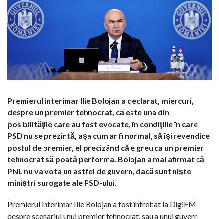
Premierul interimar Ilie Bolojan a declarat, miercuri,
despre un premier tehnocrat, că este una din
posibilităţile care au fost evocate, în condiţiile în care
PSD nu se prezintă, aşa cum ar fi normal, să îşi revendice
postul de premier, el precizând că e greu ca un premier
tehnocrat să poată performa. Bolojan a mai afirmat că
PNL nu va vota un astfel de guvern, dacă sunt nişte
miniştri surogate ale PSD-ului.
Premierul interimar Ilie Bolojan a fost întrebat la DigiFM
despre scenariul unui premier tehnocrat, sau a unui guvern