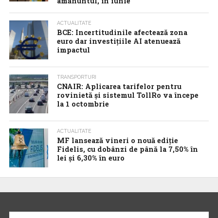
amănuntul, în iunie
ACTUALITATE
BCE: Incertitudinile afectează zona
euro dar investițiile AI atenuează
impactul
TRANSPORTURI
CNAIR: Aplicarea tarifelor pentru
rovinietă și sistemul TollRo va începe
la 1 octombrie
ACTUALITATE
MF lansează vineri o nouă ediție
Fidelis, cu dobânzi de până la 7,50% în
lei și 6,30% în euro