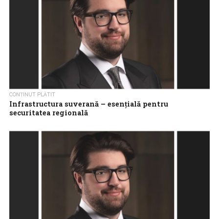
CONȚINUT PLĂTIT
Infrastructura suverană – esențială pentru
securitatea regională
Infrastructura nu mai este doar un factor economic, ci
influențează direct capacitatea statelor de a răspunde în situații
de criză, a subliniat...