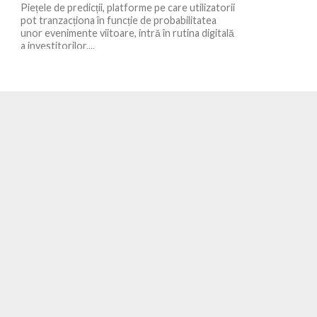
Piețele de predicții, platforme pe care utilizatorii
pot tranzacționa în funcție de probabilitatea
unor evenimente viitoare, intră în rutina digitală
a investitorilor....