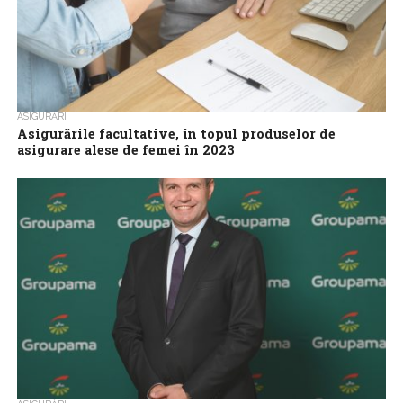
ASIGURĂRI
Asigurările facultative, în topul produselor de
asigurare alese de femei în 2023
Asigurările facultative sunt în topul produselor de asigurare
alese de femei în 2023, conform unui studiu comandat de
Groupama și realizat împreună...