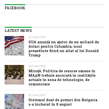
FACEBOOK
LATEST NEWS
ACTUALITATE
SUA anunţă un ajutor de un miliard de
dolari pentru Columbia, noul
preşedinte fiind un aliat al lui Donald
Trump
ACTUALITATE
Miruță: Politica de resurse umane în
MApN trebuie ancorată în realitățile
actuale în zona de tehnologie, de
comunicare
ACTUALITATE
Sistemul dual de prețuri din Bulgaria
s-a încheiat în 8 august