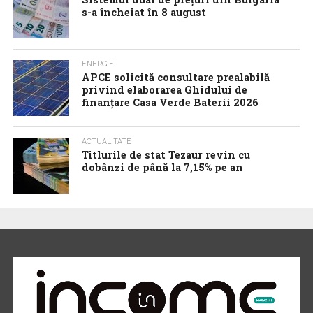
s-a încheiat în 8 august
ENERGIE
APCE solicită consultare prealabilă
privind elaborarea Ghidului de
finanțare Casa Verde Baterii 2026
ACTUALITATE
Titlurile de stat Tezaur revin cu
dobânzi de până la 7,15% pe an