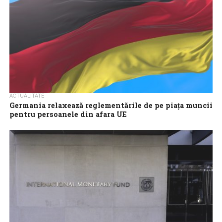
ACTUALITATE
Germania relaxează reglementările de pe piaţa muncii
pentru persoanele din afara UE
Germania a aprobat o nouă schemă de vize pentru angajaţii
calificaţi din afara Uniunii Europene, care permite solicitanţilor să
se mute în...