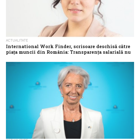
ACTUALITATE
International Work Finder, scrisoare deschisă către
piața muncii din România: Transparența salarială nu
este doar o obligație legală. Este o responsabilitate
comună
Stimați lideri de companii și profesioniști din resurse umane, În
mai puțin de un an, România va face un pas decisiv spre...