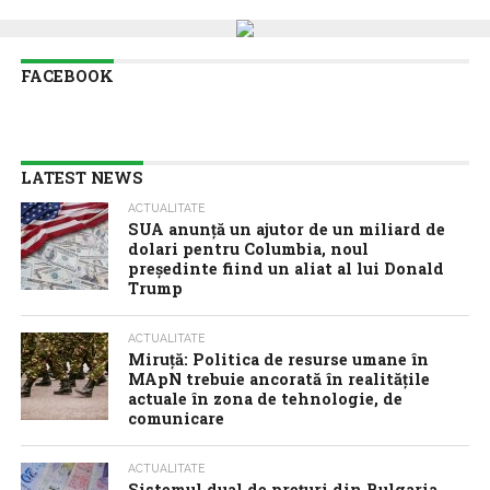
FACEBOOK
LATEST NEWS
ACTUALITATE
SUA anunţă un ajutor de un miliard de
dolari pentru Columbia, noul
preşedinte fiind un aliat al lui Donald
Trump
ACTUALITATE
Miruță: Politica de resurse umane în
MApN trebuie ancorată în realitățile
actuale în zona de tehnologie, de
comunicare
ACTUALITATE
Sistemul dual de prețuri din Bulgaria