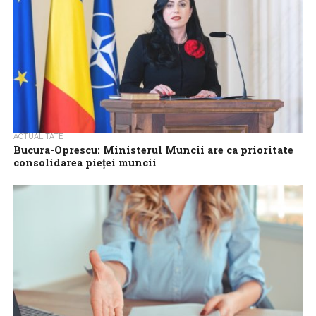
ACTUALITATE
Bucura-Oprescu: Ministerul Muncii are ca prioritate
consolidarea pieței muncii
Deficitul de forță de muncă afectează atât companiile private,
cât și instituțiile publice, motiv pentru care Ministerul Muncii,
Familiei, Tineretului și Solidarității...