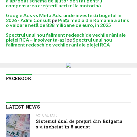
a aprobat schema de ajutor de stat pentru
compensarea creșterii accizei la motorină
Google Ads vs Meta Ads: unde investesti bugetul in
2026 - Admi Consult
pe
Piața media din România a atins
o valoare netă de 838 milioane de euro, în 2025
Spectrul unui nou faliment redeschide vechile răni ale
pieței RCA – Insolventa-azi
pe
Spectrul unui nou
faliment redeschide vechile răni ale pieței RCA
FACEBOOK
LATEST NEWS
ACTUALITATE
Sistemul dual de prețuri din Bulgaria
s-a încheiat în 8 august