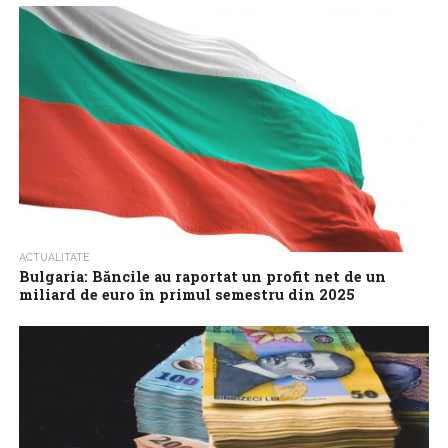
profiturile băncilor la un nivel ridicat, peste cel din 2024. Cu un...
ACTUALITATE
Bulgaria: Băncile au raportat un profit net de un
miliard de euro în primul semestru din 2025
Profitul net al sectorului bancar din Bulgaria se situa la 1,97
miliarde de leva (un miliard de euro) în primul semestru din...