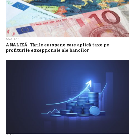
ANALIZE
ANALIZĂ. Ţările europene care aplică taxe pe
profiturile excepţionale ale băncilor
Italia a devenit marţi ultima ţară europeană care impune băncilor
o taxă pe profiturile excepţionale, o decizie motivată de
interesul de a-i...