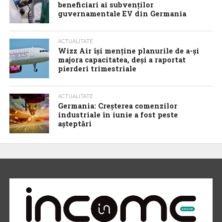
beneficiari ai subvenților
guvernamentale EV din Germania
ACTUALITATE
Wizz Air își menține planurile de a-și
majora capacitatea, deși a raportat
pierderi trimestriale
ACTUALITATE
Germania: Creșterea comenzilor
industriale în iunie a fost peste
așteptări