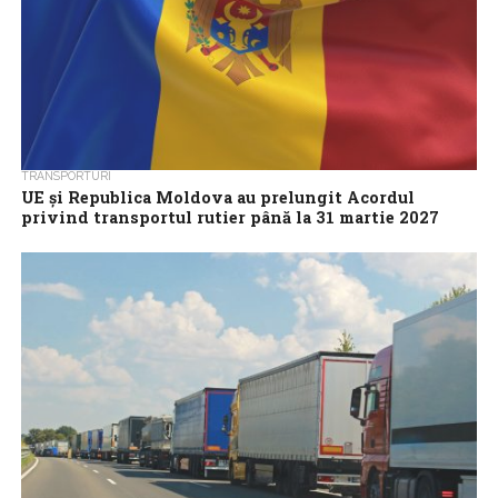
TRANSPORTURI
UE și Republica Moldova au prelungit Acordul
privind transportul rutier până la 31 martie 2027
Uniunea Europeană și Republica Moldova au decis să
prelungească valabilitatea actualului lor Acord privind
transportul rutier până la 31 martie 2027, informează...