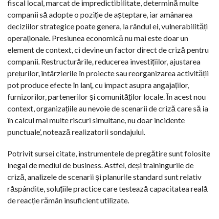
fiscal local, marcat de impredictibilitate, determină multe
companii să adopte o poziție de așteptare, iar amânarea
deciziilor strategice poate genera, la rândul ei, vulnerabilități
operaționale. Presiunea economică nu mai este doar un
element de context, ci devine un factor direct de criză pentru
companii. Restructurările, reducerea investițiilor, ajustarea
prețurilor, întârzierile în proiecte sau reorganizarea activității
pot produce efecte în lanț, cu impact asupra angajaților,
furnizorilor, partenerilor și comunităților locale. În acest nou
context, organizațiile au nevoie de scenarii de criză care să ia
în calcul mai multe riscuri simultane, nu doar incidente
punctuale’, notează realizatorii sondajului.
Potrivit sursei citate, instrumentele de pregătire sunt folosite
inegal de mediul de business. Astfel, deși trainingurile de
criză, analizele de scenarii și planurile standard sunt relativ
răspândite, soluțiile practice care testează capacitatea reală
de reacție rămân insuficient utilizate.