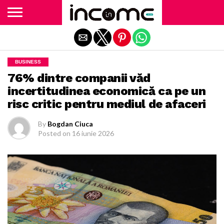
Exit mobile version
BUSINESS
76% dintre companii văd
incertitudinea economică ca pe un
risc critic pentru mediul de afaceri
By
Bogdan Ciuca
Posted on
16 iunie 2026