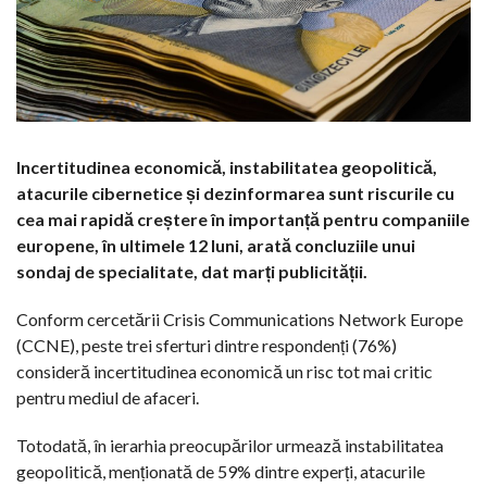
Incertitudinea economică, instabilitatea geopolitică,
atacurile cibernetice și dezinformarea sunt riscurile cu
cea mai rapidă creștere în importanță pentru companiile
europene, în ultimele 12 luni, arată concluziile unui
sondaj de specialitate, dat marți publicității.
Conform cercetării Crisis Communications Network Europe
(CCNE), peste trei sferturi dintre respondenți (76%)
consideră incertitudinea economică un risc tot mai critic
pentru mediul de afaceri.
Totodată, în ierarhia preocupărilor urmează instabilitatea
geopolitică, menționată de 59% dintre experți, atacurile