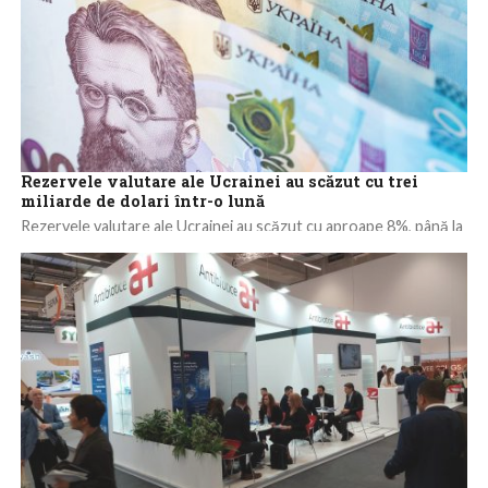
Rezervele valutare ale Ucrainei au scăzut cu trei
miliarde de dolari într-o lună
Rezervele valutare ale Ucrainei au scăzut cu aproape 8%, până la
39 de miliarde de dolari la începutul lunii iunie, după ce...