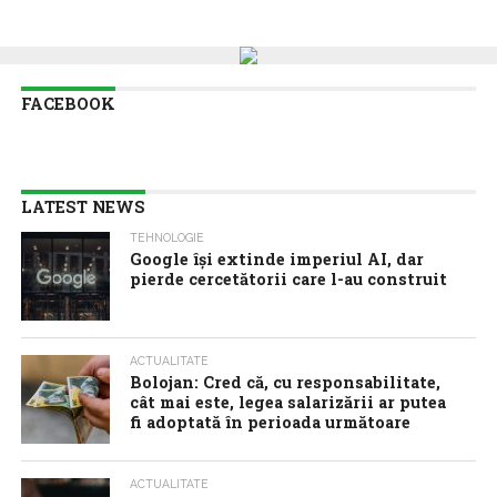
FACEBOOK
LATEST NEWS
TEHNOLOGIE
Google îşi extinde imperiul AI, dar
pierde cercetătorii care l-au construit
ACTUALITATE
Bolojan: Cred că, cu responsabilitate,
cât mai este, legea salarizării ar putea
fi adoptată în perioada următoare
ACTUALITATE