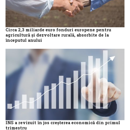
Circa 2,3 miliarde euro fonduri europene pentru
agricultură şi dezvoltare rurală, absorbite de la
începutul anului
Circa 2,3 miliarde euro au fost absorbite din fonduri europene
de la începutul anului pentru agricultură şi dezvoltare rurală, a
anunţat vineri...
INS a revizuit în jos creşterea economică din primul
trimestru