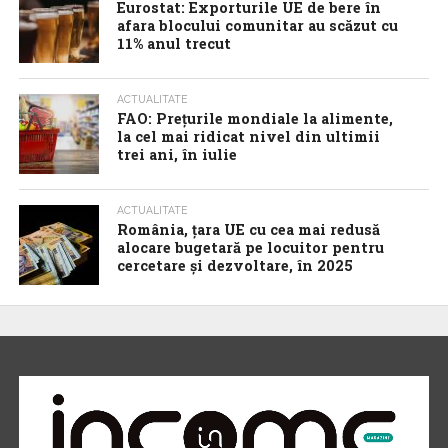
Eurostat: Exporturile UE de bere în
afara blocului comunitar au scăzut cu
11% anul trecut
ACTUALITATE
FAO: Prețurile mondiale la alimente,
la cel mai ridicat nivel din ultimii
trei ani, în iulie
ACTUALITATE
România, țara UE cu cea mai redusă
alocare bugetară pe locuitor pentru
cercetare și dezvoltare, în 2025