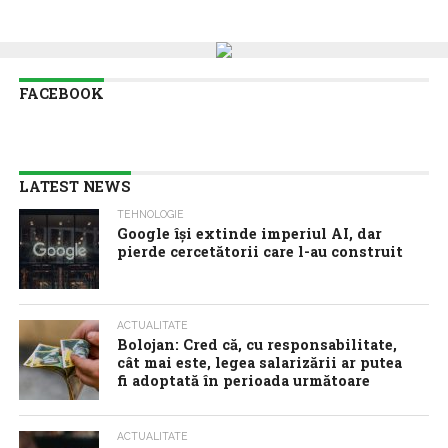
FACEBOOK
LATEST NEWS
TEHNOLOGIE
Google îşi extinde imperiul AI, dar
pierde cercetătorii care l-au construit
ACTUALITATE
Bolojan: Cred că, cu responsabilitate,
cât mai este, legea salarizării ar putea
fi adoptată în perioada următoare
ACTUALITATE