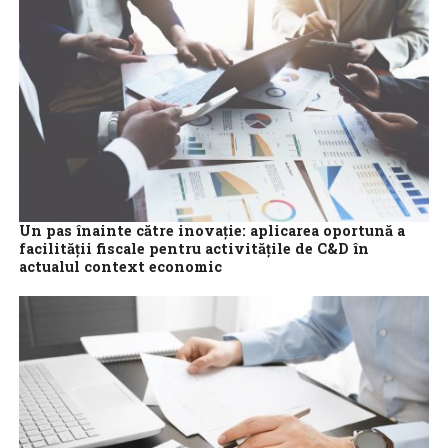
cu...
Un pas înainte către inovație: aplicarea oportună a
facilității fiscale pentru activitățile de C&D în
actualul context economic
Legislația fiscală din România oferă pentru anul în curs, în ciuda
mutitudinii de modificări legislative din ultimii doi ani, un cadru
bun...