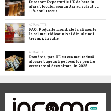
Eurostat: Exporturile UE de bere în
afara blocului comunitar au scăzut cu
11% anul trecut
ACTUALITATE
FAO: Prețurile mondiale la alimente,
la cel mai ridicat nivel din ultimii
trei ani, în iulie
ACTUALITATE
România, țara UE cu cea mai redusă
alocare bugetară pe locuitor pentru
cercetare și dezvoltare, în 2025