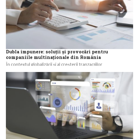
Dubla impunere: soluții și provocări pentru
companiile multinaționale din România
În contextul globalizării și al creșterii tranzacțiilor
transfrontaliere, dubla impunere a devenit o problemă majoră
pentru grupurile de companii multinaționale care operează...