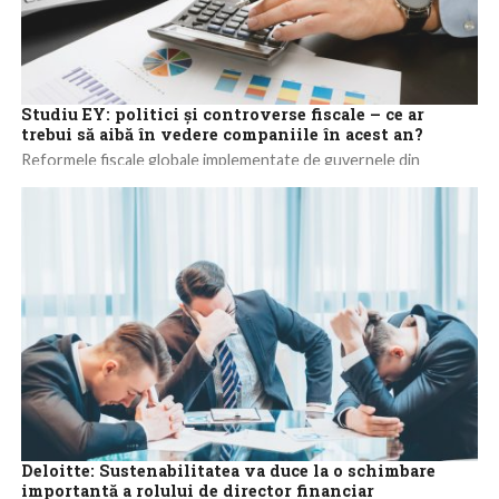
Studiu EY: politici și controverse fiscale – ce ar
trebui să aibă în vedere companiile în acest an?
Reformele fiscale globale implementate de guvernele din
întreaga lume devin tot mai interconectate și obligă companiile
să ia măsuri în regim de...
Deloitte: Sustenabilitatea va duce la o schimbare
importantă a rolului de director financiar