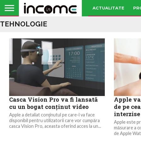
ACTUALITATE
PR
TEHNOLOGIE
Casca Vision Pro va fi lansată
Apple va
cu un bogat conţinut video
de pe cea
interzise
Apple a detaliat conţinutul pe care-l va face
disponibil pentru utilizatorii care vor cumpăra
Apple este pr
casca Vision Pro, aceasta oferind acces la un...
măsurare a ox
de Apple Watc