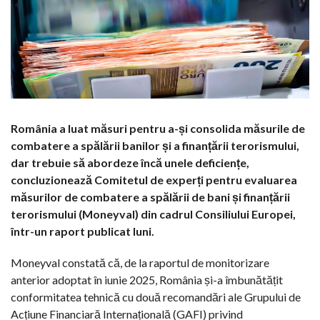
România a luat măsuri pentru a-și consolida măsurile de
combatere a spălării banilor și a finanțării terorismului,
dar trebuie să abordeze încă unele deficiențe,
concluzionează Comitetul de experți pentru evaluarea
măsurilor de combatere a spălării de bani și finanțării
terorismului (Moneyval) din cadrul Consiliului Europei,
într-un raport publicat luni.
Moneyval constată că, de la raportul de monitorizare
anterior adoptat în iunie 2025, România și-a îmbunătățit
conformitatea tehnică cu două recomandări ale Grupului de
Acțiune Financiară Internațională (GAFI) privind