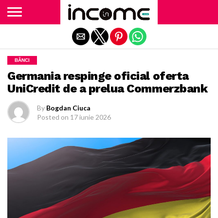
Exit mobile version
BĂNCI
Germania respinge oficial oferta
UniCredit de a prelua Commerzbank
By
Bogdan Ciuca
Posted on
17 iunie 2026