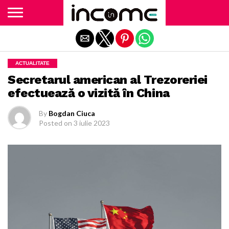
Exit mobile version
ACTUALITATE
Secretarul american al Trezoreriei
efectuează o vizită în China
By
Bogdan Ciuca
Posted on
3 iulie 2023