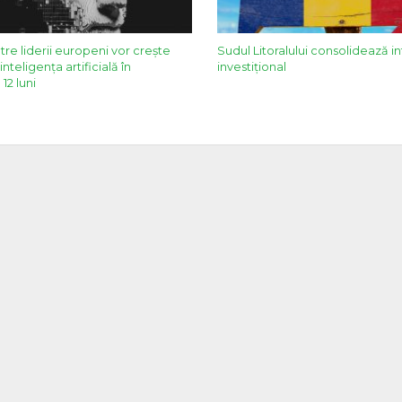
tre liderii europeni vor crește
Sudul Litoralului consolidează i
 inteligența artificială în
investițional
12 luni