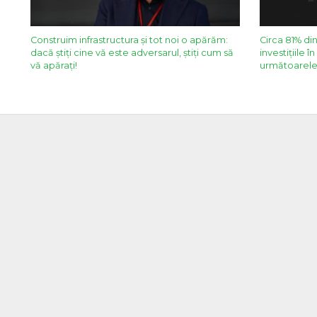
Construim infrastructura și tot noi o apărăm:
Circa 81% din
dacă știți cine vă este adversarul, știți cum să
investițiile în
vă apărați!
următoarele 