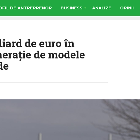
OFIL DE ANTREPRENOR
BUSINESS
ANALIZE
OPINII
liard de euro în
neraţie de modele
de