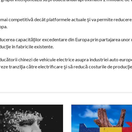
% mai competitivă decât platformele actuale şi va permite reducere
opa.
reducerea capacităţilor excedentare din Europa prin partajarea unor 
ucţie în fabricile existente.
ucătorii chinezi de vehicule electrice asupra industriei auto europe
eze tranziţia către electrificare şi să reducă costurile de producţie