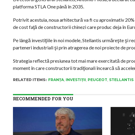
platforma STLA One până în 2035.
Potrivit acestuia, noua arhitectură va fi cu aproximativ 20
de cost faţă de constructorii chinezi care produc deja în Eur
Pe lângă investiţiile în noi modele, Stellantis urmăreşte şi 
parteneri industriali şi prin atragerea de noi proiecte de prod
Strategia reflectă presiunea tot mai mare exercitată de prod
moment în care constructorii tradiţionali încearcă să acceler
RELATED ITEMS:
FRANȚA
,
INVESTIȚII
,
PEUGEOT
,
STELLANTIS
RECOMMENDED FOR YOU