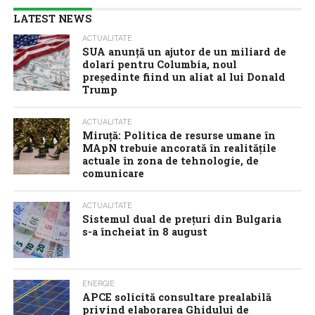
LATEST NEWS
ACTUALITATE
SUA anunţă un ajutor de un miliard de
dolari pentru Columbia, noul
preşedinte fiind un aliat al lui Donald
Trump
ACTUALITATE
Miruță: Politica de resurse umane în
MApN trebuie ancorată în realitățile
actuale în zona de tehnologie, de
comunicare
ACTUALITATE
Sistemul dual de prețuri din Bulgaria
s-a încheiat în 8 august
ENERGIE
APCE solicită consultare prealabilă
privind elaborarea Ghidului de