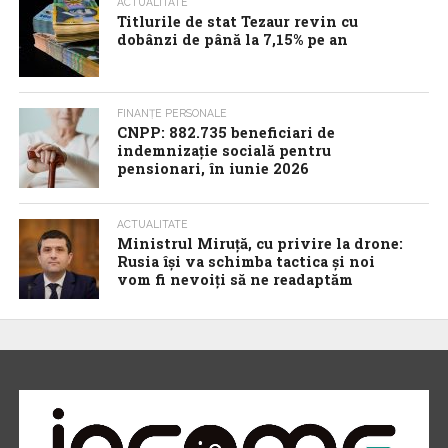
ACTUALITATE
Titlurile de stat Tezaur revin cu
dobânzi de până la 7,15% pe an
FINANȚE PERSONALE
CNPP: 882.735 beneficiari de
indemnizație socială pentru
pensionari, în iunie 2026
ACTUALITATE
Ministrul Miruță, cu privire la drone:
Rusia își va schimba tactica și noi
vom fi nevoiți să ne readaptăm