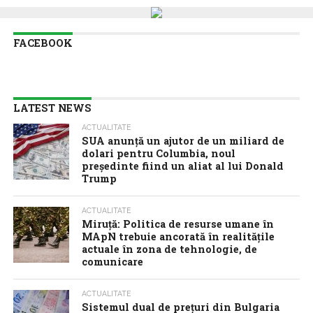
FACEBOOK
LATEST NEWS
ACTUALITATE
SUA anunţă un ajutor de un miliard de
dolari pentru Columbia, noul
preşedinte fiind un aliat al lui Donald
Trump
ACTUALITATE
Miruță: Politica de resurse umane în
MApN trebuie ancorată în realitățile
actuale în zona de tehnologie, de
comunicare
ACTUALITATE
Sistemul dual de prețuri din Bulgaria