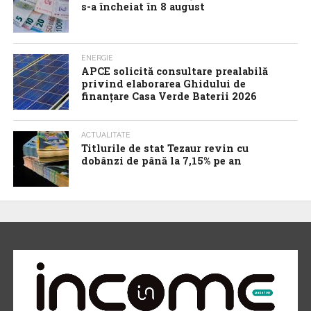
s-a încheiat în 8 august
ENERGIE
APCE solicită consultare prealabilă
privind elaborarea Ghidului de
finanțare Casa Verde Baterii 2026
ACTUALITATE
Titlurile de stat Tezaur revin cu
dobânzi de până la 7,15% pe an