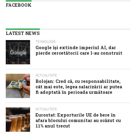
FACEBOOK
LATEST NEWS
TEHNOLOGIE
Google îşi extinde imperiul AI, dar
pierde cercetătorii care l-au construit
ACTUALITATE
Bolojan: Cred că, cu responsabilitate,
cât mai este, legea salarizării ar putea
fi adoptată în perioada următoare
ACTUALITATE
Eurostat: Exporturile UE de bere în
afara blocului comunitar au scăzut cu
11% anul trecut