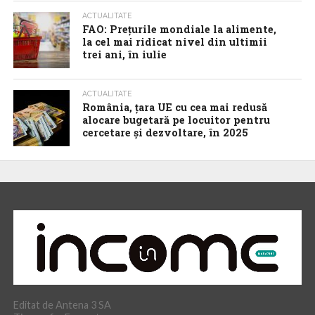
ACTUALITATE
FAO: Prețurile mondiale la alimente,
la cel mai ridicat nivel din ultimii
trei ani, în iulie
ACTUALITATE
România, țara UE cu cea mai redusă
alocare bugetară pe locuitor pentru
cercetare și dezvoltare, în 2025
Editat de Antena 3 SA