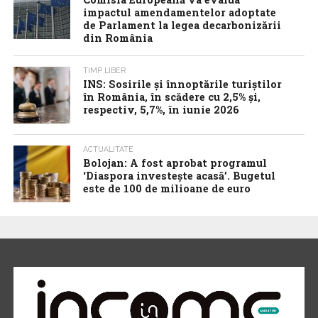
impactul amendamentelor adoptate
de Parlament la legea decarbonizării
din România
TIMP LIBER
INS: Sosirile și înnoptările turiștilor
în România, în scădere cu 2,5% și,
respectiv, 5,7%, în iunie 2026
ACTUALITATE
Bolojan: A fost aprobat programul
‘Diaspora investește acasă’. Bugetul
este de 100 de milioane de euro