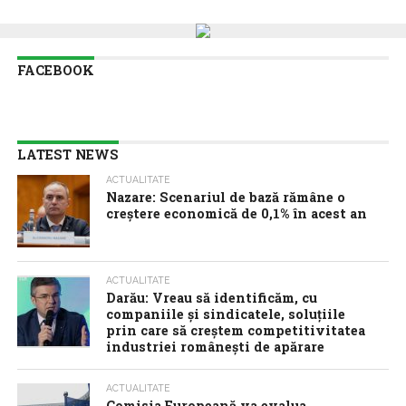
FACEBOOK
LATEST NEWS
ACTUALITATE
Nazare: Scenariul de bază rămâne o
creștere economică de 0,1% în acest an
ACTUALITATE
Darău: Vreau să identificăm, cu
companiile și sindicatele, soluțiile
prin care să creștem competitivitatea
industriei românești de apărare
ACTUALITATE
Comisia Europeană va evalua