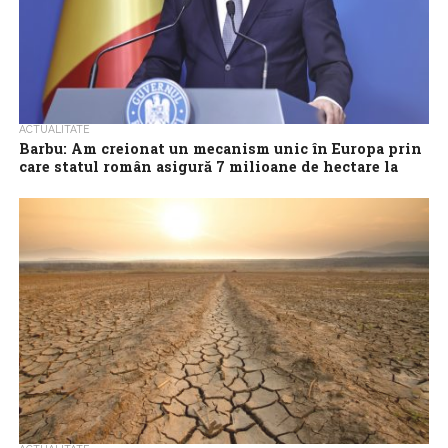
ACTUALITATE
Barbu: Am creionat un mecanism unic în Europa prin
care statul român asigură 7 milioane de hectare la
secetă
Statul român va asigura 7 milioane de hectare la secetă printr-un
mecanism unic în Europa, oferind o primă de asigurare de 3.000...