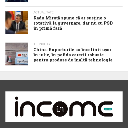
ACTUALITATE
Radu Miruţă spune că ar susţine o
rotativă la guvernare, dar nu cu PSD
în primă fază
TEHNOLOGIE
China: Exporturile au încetinit ușor
în iulie, în pofida cererii robuste
pentru produse de înaltă tehnologie