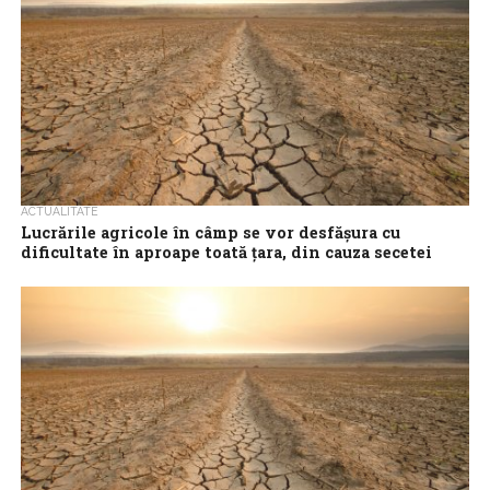
ACTUALITATE
Lucrările agricole în câmp se vor desfășura cu
dificultate în aproape toată țara, din cauza secetei
Lucrările agricole în câmp se vor desfășura cu dificultate în cea
mai mare parte a țării, din cauza lipsei de apă în...