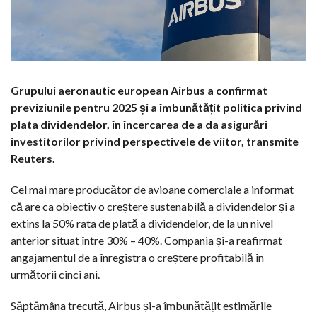
Grupului aeronautic european Airbus a confirmat
previziunile pentru 2025 și a îmbunătățit politica privind
plata dividendelor, în încercarea de a da asigurări
investitorilor privind perspectivele de viitor, transmite
Reuters.
Cel mai mare producător de avioane comerciale a informat
că are ca obiectiv o creștere sustenabilă a dividendelor și a
extins la 50% rata de plată a dividendelor, de la un nivel
anterior situat între 30% – 40%. Compania și-a reafirmat
angajamentul de a înregistra o creștere profitabilă în
următorii cinci ani.
Săptămâna trecută, Airbus și-a îmbunătățit estimările