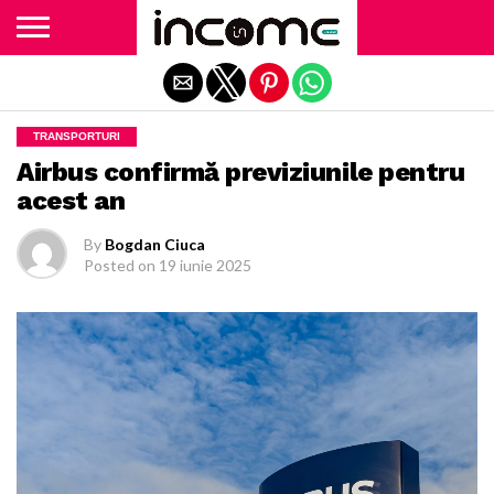
Exit mobile version
TRANSPORTURI
Airbus confirmă previziunile pentru
acest an
By
Bogdan Ciuca
Posted on
19 iunie 2025