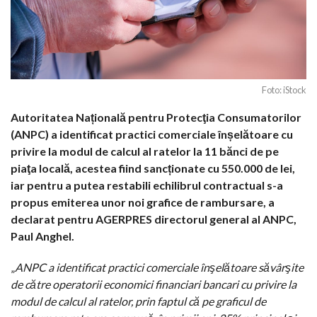
Foto: iStock
Autoritatea Națională pentru Protecţia Consumatorilor
(ANPC) a identificat practici comerciale înșelătoare cu
privire la modul de calcul al ratelor la 11 bănci de pe
piaţa locală, acestea fiind sancționate cu 550.000 de lei,
iar pentru a putea restabili echilibrul contractual s-a
propus emiterea unor noi grafice de rambursare, a
declarat pentru AGERPRES directorul general al ANPC,
Paul Anghel.
„
ANPC a identificat practici comerciale înşelătoare săvârşite
de către operatorii economici financiari bancari cu privire la
modul de calcul al ratelor, prin faptul că pe graficul de