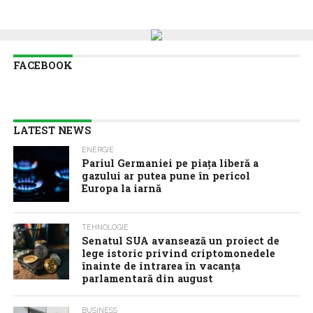
FACEBOOK
LATEST NEWS
ENERGIE
Pariul Germaniei pe piaţa liberă a
gazului ar putea pune în pericol
Europa la iarnă
TEHNOLOGIE
Senatul SUA avansează un proiect de
lege istoric privind criptomonedele
înainte de intrarea în vacanţa
parlamentară din august
BUSINESS