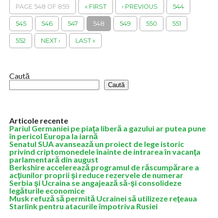
finali (B2C), în mod opţional în perioada...
PAGE 548 OF 859
« FIRST
‹ PREVIOUS
544
545
546
547
548
549
550
551
552
NEXT ›
LAST »
Caută
Caută
Articole recente
Pariul Germaniei pe piaţa liberă a gazului ar putea pune
în pericol Europa la iarnă
Senatul SUA avansează un proiect de lege istoric
privind criptomonedele înainte de intrarea în vacanţa
parlamentară din august
Berkshire accelerează programul de răscumpărare a
acţiunilor proprii şi reduce rezervele de numerar
Serbia şi Ucraina se angajează să-şi consolideze
legăturile economice
Musk refuză să permită Ucrainei să utilizeze reţeaua
Starlink pentru atacurile împotriva Rusiei