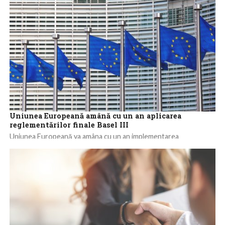
Uniunea Europeană amână cu un an aplicarea
reglementărilor finale Basel III
Uniunea Europeană va amâna cu un an implementarea
elementului de bază din etapa finală a standardelor globale
privind capitalul băncilor (cunoscute sub...