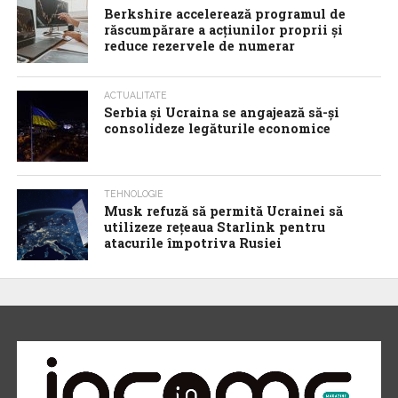
Berkshire accelerează programul de
răscumpărare a acţiunilor proprii şi
reduce rezervele de numerar
ACTUALITATE
Serbia şi Ucraina se angajează să-şi
consolideze legăturile economice
TEHNOLOGIE
Musk refuză să permită Ucrainei să
utilizeze reţeaua Starlink pentru
atacurile împotriva Rusiei