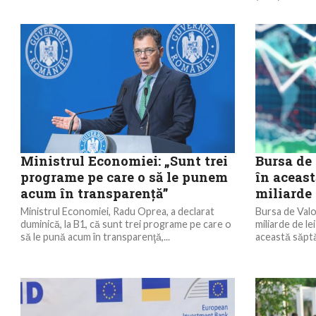
Ministrul Economiei: „Sunt trei
Bursa de 
programe pe care o să le punem
în aceast
acum în transparenţă”
miliarde 
Ministrul Economiei, Radu Oprea, a declarat
Bursa de Valo
duminică, la B1, că sunt trei programe pe care o
miliarde de le
să le pună acum în transparenţă,...
această săptă