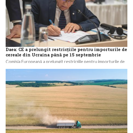
Daea: CE a prelungit restricţiile pentru importurile de
cereale din Ucraina până pe 15 septembrie
Comisia Europeană a prelungit restricţiile pentru importurile de
cereale din Ucraina până pe data 15 septembrie, Regulamentul
Uniunii Europene fiind deja publicat...