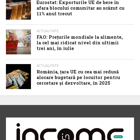
Eurostat: Exporturile UE de bere în
afara blocului comunitar au scăzut cu
11% anul trecut
ACTUALITATE
FAO: Prețurile mondiale la alimente,
la cel mai ridicat nivel din ultimii
trei ani, în iulie
ACTUALITATE
România, țara UE cu cea mai redusă
alocare bugetară pe locuitor pentru
cercetare și dezvoltare, în 2025