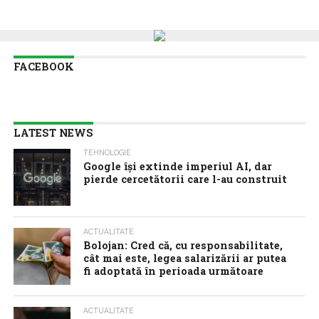
FACEBOOK
LATEST NEWS
TEHNOLOGIE
Google îşi extinde imperiul AI, dar
pierde cercetătorii care l-au construit
ACTUALITATE
Bolojan: Cred că, cu responsabilitate,
cât mai este, legea salarizării ar putea
fi adoptată în perioada următoare
ACTUALITATE