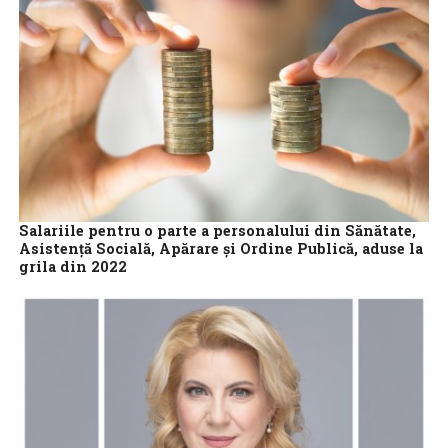
Salariile pentru o parte a personalului din Sănătate,
Asistenţă Socială, Apărare şi Ordine Publică, aduse la
grila din 2022
Salariile de bază ale statisticienilor şi registratorilor medicali,
infirmierelor şi brancardierilor, precum şi ale altor categorii de
personal din sistemul de Sănătate...