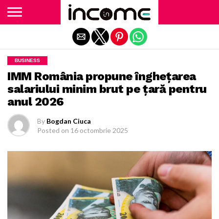
Exit mobile version
BUSINESS
IMM România propune înghețarea
salariului minim brut pe țară pentru
anul 2026
By
Bogdan Ciuca
Posted on
16 octombrie 2025