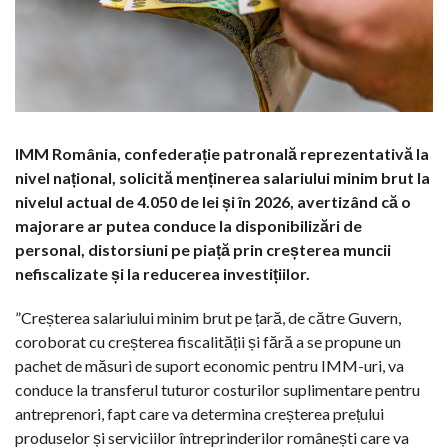
IMM România, confederație patronală reprezentativă la
nivel național, solicită menținerea salariului minim brut la
nivelul actual de 4.050 de lei și în 2026, avertizând că o
majorare ar putea conduce la disponibilizări de
personal, distorsiuni pe piață prin creșterea muncii
nefiscalizate și la reducerea investițiilor.
”Creșterea salariului minim brut pe țară, de către Guvern,
coroborat cu creșterea fiscalității și fără a se propune un
pachet de măsuri de suport economic pentru IMM-uri, va
conduce la transferul tuturor costurilor suplimentare pentru
antreprenori, fapt care va determina creșterea prețului
produselor și serviciilor întreprinderilor românești care va