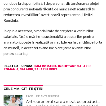
conduce la disponibilizări de personal, distorsionarea pieței
prin concurența neloială făcută de munca nefiscalizată și
reducerea investițiilor”, avertizează reprezentanții IMM
România.
În opinia acestora, o modalitate de creștere a veniturilor
salariale, fără o mărire nesustenabilă a costurilor pentru
angajatori, poate fi realizată prin scăderea fiscalității pe forța
de muncă, în acest fel având loc o creștere a veniturilor
pentru salariați.
RELATED TOPICS:
,
,
IMM ROMANIA
INGHETARE SALARIU
,
,
ROMANIA
SALARIU
SALARIU BRUT
CELE MAI CITITE ȘTIRI
PROFIL DE ANTREPRENOR
Antreprenorul care a mizat pe producția