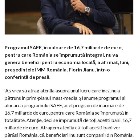
Programul SAFE, în valoare de 16,7 miliarde de euro,
pentru care România se împrumută integral, nu va
genera beneficii pentru economia locală, a afirmat, luni,
președintele IMM România, Florin Jianu, într-o
conferință de presă.
‘Aș vrea să atrag atenția asupra unui lucru care încă nu a
pătruns în prim-planul mass-media, și anume programul și
alocarea programului SAFE, acel program de înarmare de
16,7 miliarde de euro, pentru care România se împrumută în
totalitate. Atenție, deci se împrumută de toți acești bani, 16,7
miliarde de euro. Atragem atenția că toți acești bani vor
părăsi România, că beneficiarii nu sunt companii din România,