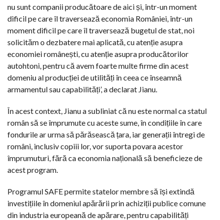
nu sunt companii producătoare de aici și, într-un moment
dificil pe care îl traversează economia României, într-un
moment dificil pe care îl traversează bugetul de stat, noi
solicităm o dezbatere mai aplicată, cu atenție asupra
economiei românești, cu atenție asupra producătorilor
autohtoni, pentru că avem foarte multe firme din acest
domeniu al producției de utilități în ceea ce înseamnă
armamentul sau capabilități’, a declarat Jianu.
În acest context, Jianu a subliniat că nu este normal ca statul
român să se împrumute cu aceste sume, în condițiile în care
fondurile ar urma să părăsească țara, iar generații întregi de
români, inclusiv copiii lor, vor suporta povara acestor
împrumuturi, fără ca economia națională să beneficieze de
acest program.
Programul SAFE permite statelor membre să își extindă
investițiile în domeniul apărării prin achiziții publice comune
din industria europeană de apărare, pentru capabilități