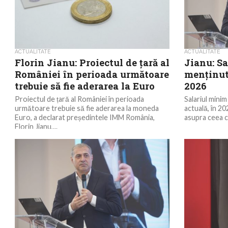
ACTUALITATE
ACTUALITATE
Florin Jianu: Proiectul de țară al
Jianu: S
României în perioada următoare
menținut 
trebuie să fie aderarea la Euro
2026
Proiectul de țară al României în perioada
Salariul minim
următoare trebuie să fie aderarea la moneda
actuală, în 20
Euro, a declarat președintele IMM România,
asupra ceea c
Florin Jianu,...