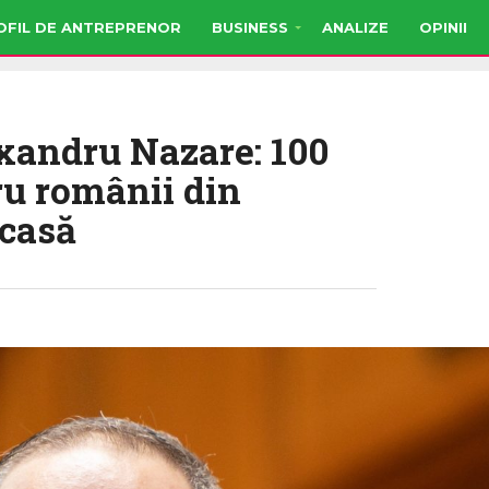
OFIL DE ANTREPRENOR
BUSINESS
ANALIZE
OPINII
exandru Nazare: 100
ru românii din
acasă