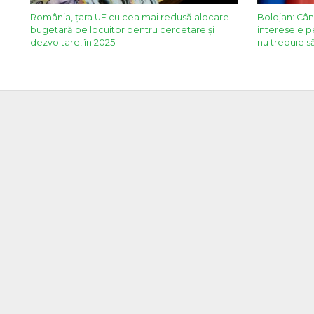
România, țara UE cu cea mai redusă alocare
Bolojan: Cân
bugetară pe locuitor pentru cercetare și
interesele p
dezvoltare, în 2025
nu trebuie s