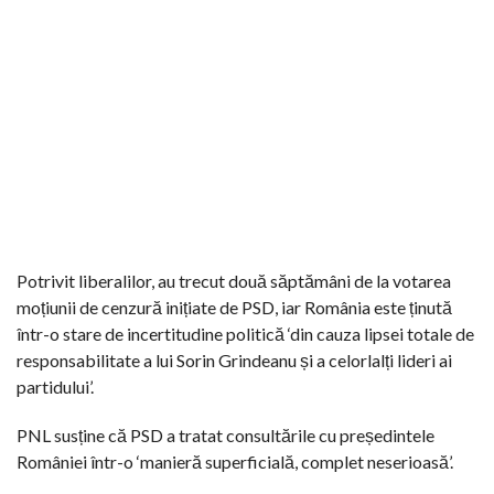
Potrivit liberalilor, au trecut două săptămâni de la votarea
moțiunii de cenzură inițiate de PSD, iar România este ținută
într-o stare de incertitudine politică ‘din cauza lipsei totale de
responsabilitate a lui Sorin Grindeanu și a celorlalți lideri ai
partidului’.
PNL susține că PSD a tratat consultările cu președintele
României într-o ‘manieră superficială, complet neserioasă’.