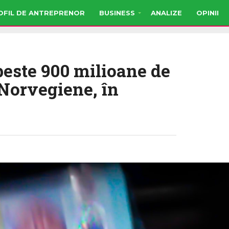
OFIL DE ANTREPRENOR
BUSINESS
ANALIZE
OPINII
peste 900 milioane de
 Norvegiene, în