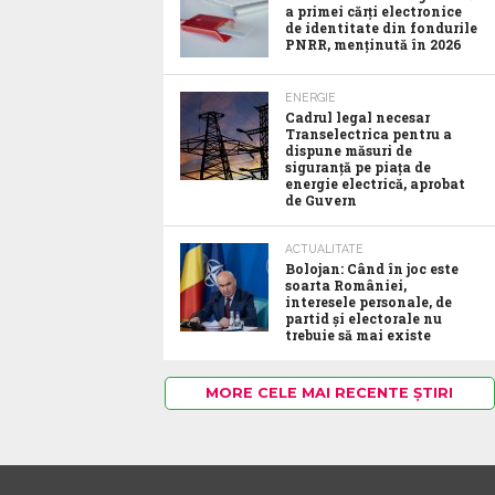
a primei cărți electronice
de identitate din fondurile
PNRR, menținută în 2026
ENERGIE
Cadrul legal necesar
Transelectrica pentru a
dispune măsuri de
siguranță pe piața de
energie electrică, aprobat
de Guvern
ACTUALITATE
Bolojan: Când în joc este
soarta României,
interesele personale, de
partid și electorale nu
trebuie să mai existe
MORE CELE MAI RECENTE ȘTIRI