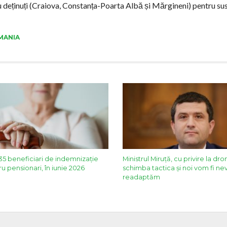
tru deținuți (Craiova, Constanța-Poarta Albă și Mărgineni) pentru su
MANIA
5 beneficiari de indemnizație
Ministrul Miruță, cu privire la dron
u pensionari, în iunie 2026
schimba tactica și noi vom fi nev
readaptăm