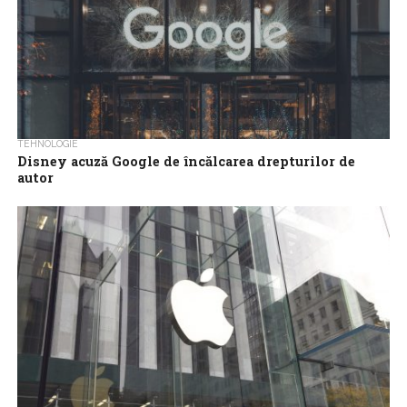
TEHNOLOGIE
Disney acuză Google de încălcarea drepturilor de
autor
Google a primit o notificare de încetare a încălcării drepturilor
de autor de la Disney, care susţine că AI-ul companiei de
tehnologie...