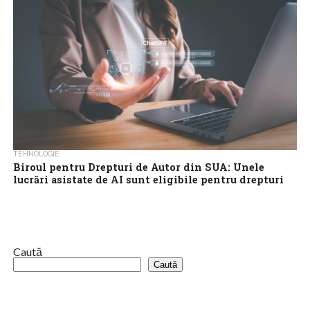
TEHNOLOGIE
Biroul pentru Drepturi de Autor din SUA: Unele
lucrări asistate de AI sunt eligibile pentru drepturi
de autor
Biroul pentru Drepturi de Autor din SUA a emis miercuri noi
îndrumări, pentru a clarifica când operele artistice create cu
ajutorul inteligenţei...
Caută
Caută