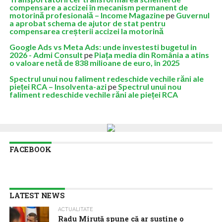
compensare a accizei în mecanism permanent de
motorină profesională – Income Magazine
pe
Guvernul
a aprobat schema de ajutor de stat pentru
compensarea creșterii accizei la motorină
Google Ads vs Meta Ads: unde investesti bugetul in
2026 - Admi Consult
pe
Piața media din România a atins
o valoare netă de 838 milioane de euro, în 2025
Spectrul unui nou faliment redeschide vechile răni ale
pieței RCA – Insolventa-azi
pe
Spectrul unui nou
faliment redeschide vechile răni ale pieței RCA
FACEBOOK
LATEST NEWS
ACTUALITATE
Radu Miruţă spune că ar susţine o