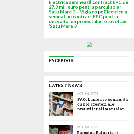
Electrica semnează contract EPC de
27,9 mil. euro pentru parcul solar
Satu Mare 3 – Vigla.ro
pe
Electrica a
semnat un contract EPC pentru
dezvoltarea proiectului fotovoltaic
‘Satu Mare 3’
FACEBOOK
LATEST NEWS
ACTUALITATE
FAO: Lumea se confruntă
cu noi creșteri ale
prețurilor alimentelor
ACTUALITATE
Eurostat: Bulgaria și