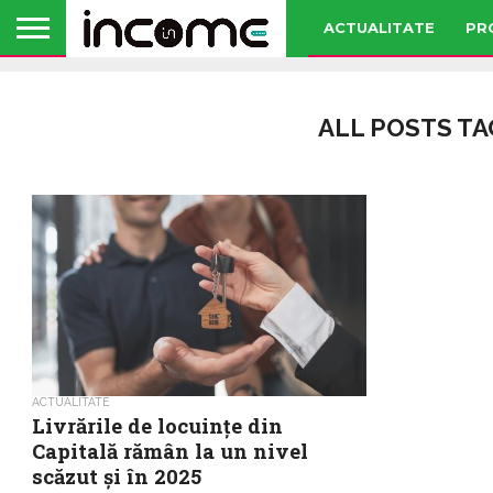
ACTUALITATE
PR
ALL POSTS TA
ACTUALITATE
Livrările de locuințe din
Capitală rămân la un nivel
scăzut și în 2025