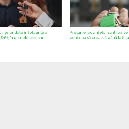
ințelor date în folosință a
Prețurile locuințelor sunt foarte 
34%, în primele trei luni
continua să crească până la fina