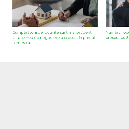
Cumpărătorii de locuințe sunt mai prudenți,
Numărul locu
iar puterea de negociere a crescut în primul
crescut cu 8,
semestru