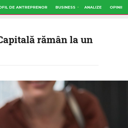
OFIL DE ANTREPRENOR
BUSINESS
ANALIZE
OPINII
 Capitală rămân la un