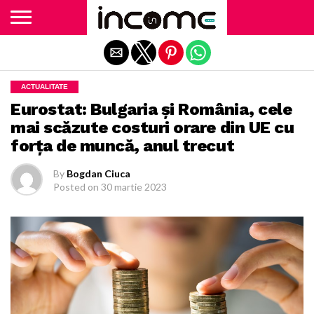
Exit mobile version
ACTUALITATE
Eurostat: Bulgaria şi România, cele
mai scăzute costuri orare din UE cu
forţa de muncă, anul trecut
By
Bogdan Ciuca
Posted on
30 martie 2023