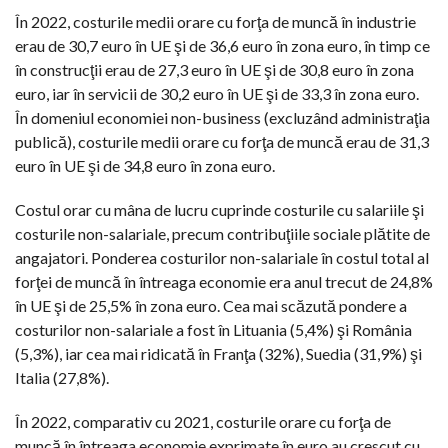
În 2022, costurile medii orare cu forţa de muncă în industrie
erau de 30,7 euro în UE şi de 36,6 euro în zona euro, în timp ce
în construcţii erau de 27,3 euro în UE şi de 30,8 euro în zona
euro, iar în servicii de 30,2 euro în UE şi de 33,3 în zona euro.
În domeniul economiei non-business (excluzând administraţia
publică), costurile medii orare cu forţa de muncă erau de 31,3
euro în UE şi de 34,8 euro în zona euro.
Costul orar cu mâna de lucru cuprinde costurile cu salariile şi
costurile non-salariale, precum contribuţiile sociale plătite de
angajatori. Ponderea costurilor non-salariale în costul total al
forţei de muncă în întreaga economie era anul trecut de 24,8%
în UE şi de 25,5% în zona euro. Cea mai scăzută pondere a
costurilor non-salariale a fost în Lituania (5,4%) şi România
(5,3%), iar cea mai ridicată în Franţa (32%), Suedia (31,9%) şi
Italia (27,8%).
În 2022, comparativ cu 2021, costurile orare cu forţa de
muncă în întreaga economie exprimate în euro au crescut cu