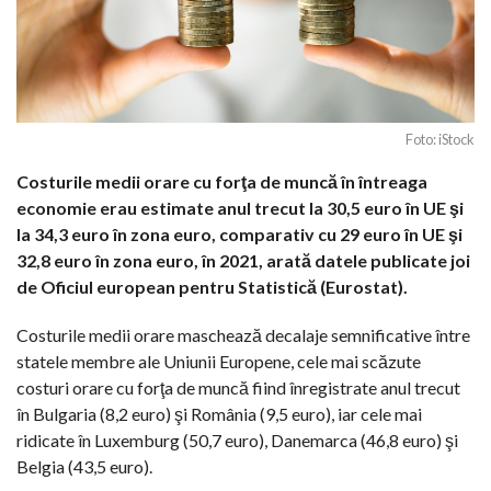
Foto: iStock
Costurile medii orare cu forţa de muncă în întreaga
economie erau estimate anul trecut la 30,5 euro în UE şi
la 34,3 euro în zona euro, comparativ cu 29 euro în UE şi
32,8 euro în zona euro, în 2021, arată datele publicate joi
de Oficiul european pentru Statistică (Eurostat).
Costurile medii orare maschează decalaje semnificative între
statele membre ale Uniunii Europene, cele mai scăzute
costuri orare cu forţa de muncă fiind înregistrate anul trecut
în Bulgaria (8,2 euro) şi România (9,5 euro), iar cele mai
ridicate în Luxemburg (50,7 euro), Danemarca (46,8 euro) şi
Belgia (43,5 euro).