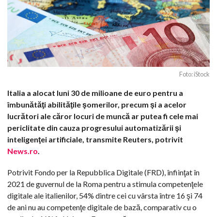
Foto: iStock
Italia a alocat luni 30 de milioane de euro pentru a
îmbunătăţi abilităţile şomerilor, precum şi a acelor
lucrători ale căror locuri de muncă ar putea fi cele mai
periclitate din cauza progresului automatizării şi
inteligenţei artificiale, transmite Reuters, potrivit
News.ro
.
Potrivit Fondo per la Repubblica Digitale (FRD), înfiinţat în
2021 de guvernul de la Roma pentru a stimula competenţele
digitale ale italienilor, 54% dintre cei cu vârsta între 16 şi 74
de ani nu au competenţe digitale de bază, comparativ cu o