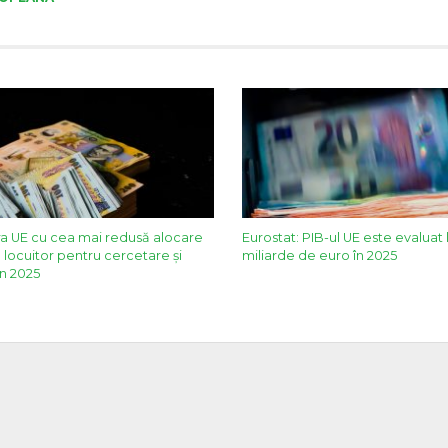
a UE cu cea mai redusă alocare
Eurostat: PIB-ul UE este evaluat 
locuitor pentru cercetare și
miliarde de euro în 2025
în 2025