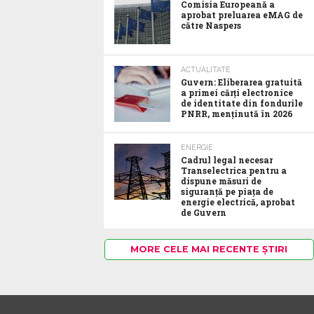
Comisia Europeană a
aprobat preluarea eMAG de
către Naspers
ACTUALITATE
Guvern: Eliberarea gratuită
a primei cărți electronice
de identitate din fondurile
PNRR, menținută în 2026
ENERGIE
Cadrul legal necesar
Transelectrica pentru a
dispune măsuri de
siguranță pe piața de
energie electrică, aprobat
de Guvern
MORE CELE MAI RECENTE ȘTIRI