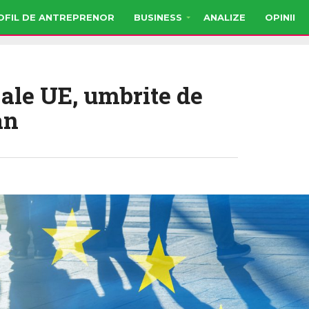
OFIL DE ANTREPRENOR
BUSINESS
ANALIZE
OPINII
ale UE, umbrite de
an