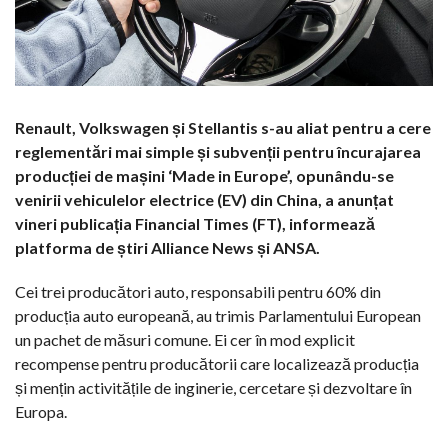
Renault, Volkswagen și Stellantis s-au aliat pentru a cere
reglementări mai simple și subvenții pentru încurajarea
producției de mașini ‘Made in Europe’, opunându-se
venirii vehiculelor electrice (EV) din China, a anunțat
vineri publicația Financial Times (FT), informează
platforma de știri Alliance News și ANSA.
Cei trei producători auto, responsabili pentru 60% din
producția auto europeană, au trimis Parlamentului European
un pachet de măsuri comune. Ei cer în mod explicit
recompense pentru producătorii care localizează producția
și mențin activitățile de inginerie, cercetare și dezvoltare în
Europa.