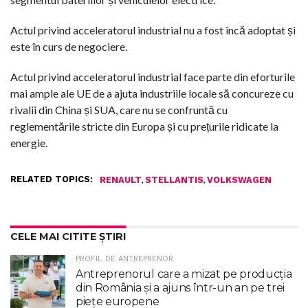
Actul privind acceleratorul industrial nu a fost încă adoptat și
este în curs de negociere.
Actul privind acceleratorul industrial face parte din eforturile
mai ample ale UE de a ajuta industriile locale să concureze cu
rivalii din China și SUA, care nu se confruntă cu
reglementările stricte din Europa și cu prețurile ridicate la
energie.
RELATED TOPICS:
,
,
RENAULT
STELLANTIS
VOLKSWAGEN
CELE MAI CITITE ȘTIRI
PROFIL DE ANTREPRENOR
Antreprenorul care a mizat pe producția
din România și a ajuns într-un an pe trei
piețe europene