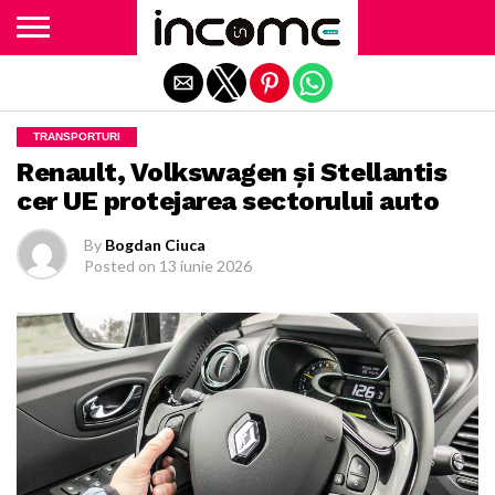
Exit mobile version
TRANSPORTURI
Renault, Volkswagen și Stellantis
cer UE protejarea sectorului auto
By
Bogdan Ciuca
Posted on
13 iunie 2026