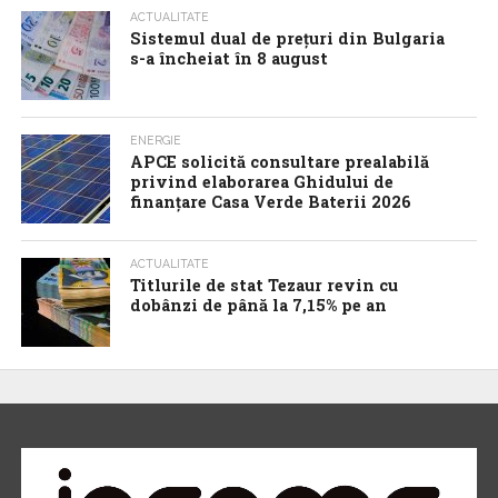
ACTUALITATE
Sistemul dual de prețuri din Bulgaria
s-a încheiat în 8 august
ENERGIE
APCE solicită consultare prealabilă
privind elaborarea Ghidului de
finanțare Casa Verde Baterii 2026
ACTUALITATE
Titlurile de stat Tezaur revin cu
dobânzi de până la 7,15% pe an