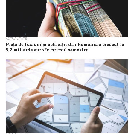
ACTUALITATE
Piața de fuziuni și achiziții din România a crescut la
5,2 miliarde euro în primul semestru
Piața de fuziuni și achiziții din România a înregistrat, în primul
semestru al acestui an, 162 de tranzacții anunțate, cu o valoare...