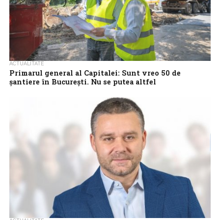
ACTUALITATE
Primarul general al Capitalei: Sunt vreo 50 de
şantiere în Bucureşti. Nu se putea altfel
Primarul general al Capitalei, Ciprian Ciucu, a declarat, duminică
seară, că în Bucureşti sunt aproximativ 50 de şantiere, iar o
parte se...