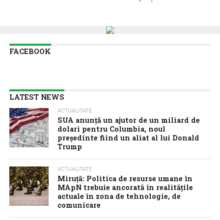
FACEBOOK
LATEST NEWS
ACTUALITATE
SUA anunţă un ajutor de un miliard de
dolari pentru Columbia, noul
preşedinte fiind un aliat al lui Donald
Trump
ACTUALITATE
Miruță: Politica de resurse umane în
MApN trebuie ancorată în realitățile
actuale în zona de tehnologie, de
comunicare