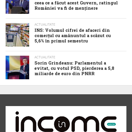
ceea ce a făcut acest Guvern, ratingul
României va fi de menținere
ACTUALITATE
INS: Volumul cifrei de afaceri din
comerțul cu amănuntul a scăzut cu
5,6% în primul semestru
ACTUALITATE
Sorin Grindeanu: Parlamentul a
evitat, cu votul PSD, pierderea a 5,8
miliarde de euro din PNRR