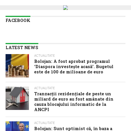
FACEBOOK
LATEST NEWS
ACTUALITATE
Bolojan: A fost aprobat programul
‘Diaspora investește acasă’. Bugetul
este de 100 de milioane de euro
ACTUALITATE
Tranzacții rezidențiale de peste un
miliard de euro au fost amânate din
cauza blocajului informatic de la
ANCPI
ACTUALITATE
Bolojan: Sunt optimist că, în baza a