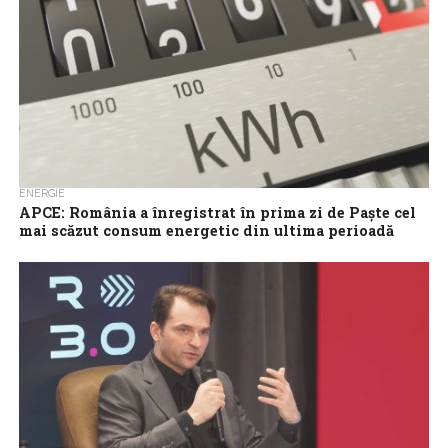
ENERGIE
APCE: România a înregistrat în prima zi de Paște cel
mai scăzut consum energetic din ultima perioadă
România a înregistrat în prima zi de Paște cel mai scăzut consum
energetic din ultima perioadă, cu un minim istoric de doar...