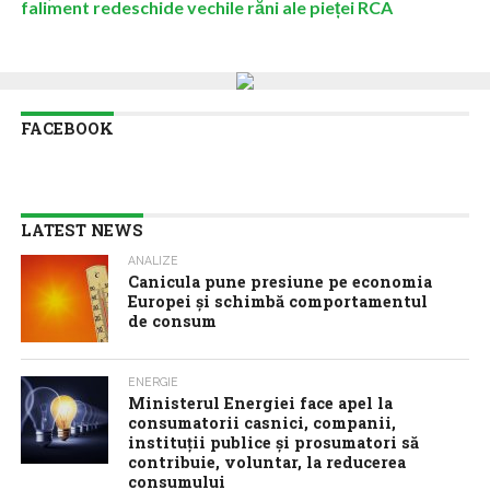
faliment redeschide vechile răni ale pieței RCA
FACEBOOK
LATEST NEWS
ANALIZE
Canicula pune presiune pe economia
Europei și schimbă comportamentul
de consum
ENERGIE
Ministerul Energiei face apel la
consumatorii casnici, companii,
instituții publice și prosumatori să
contribuie, voluntar, la reducerea
consumului