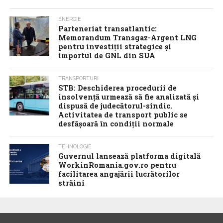
ENERGIE
Parteneriat transatlantic:
Memorandum Transgaz-Argent LNG
pentru investiții strategice și
importul de GNL din SUA
TRANSPORTURI
STB: Deschiderea procedurii de
insolvență urmează să fie analizată și
dispusă de judecătorul-sindic.
Activitatea de transport public se
desfășoară în condiții normale
TEHNOLOGIE
Guvernul lansează platforma digitală
WorkinRomania.gov.ro pentru
facilitarea angajării lucrătorilor
străini