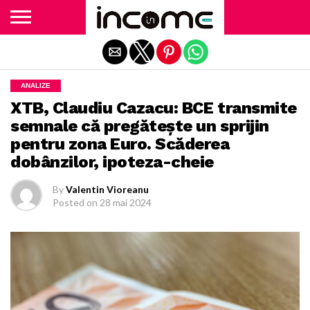
Exit mobile version
ANALIZE
XTB, Claudiu Cazacu: BCE transmite
semnale că pregătește un sprijin
pentru zona Euro. Scăderea
dobânzilor, ipoteza-cheie
By
Valentin Vioreanu
Posted on
28 mai 2024