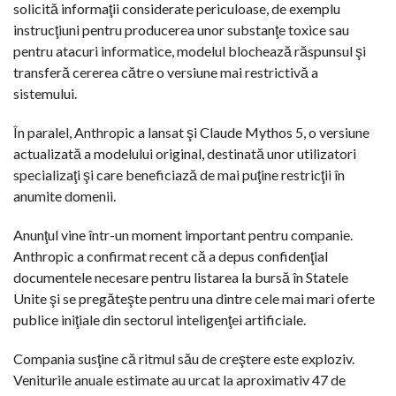
solicită informaţii considerate periculoase, de exemplu
instrucţiuni pentru producerea unor substanţe toxice sau
pentru atacuri informatice, modelul blochează răspunsul şi
transferă cererea către o versiune mai restrictivă a
sistemului.
În paralel, Anthropic a lansat şi Claude Mythos 5, o versiune
actualizată a modelului original, destinată unor utilizatori
specializaţi şi care beneficiază de mai puţine restricţii în
anumite domenii.
Anunţul vine într-un moment important pentru companie.
Anthropic a confirmat recent că a depus confidenţial
documentele necesare pentru listarea la bursă în Statele
Unite şi se pregăteşte pentru una dintre cele mai mari oferte
publice iniţiale din sectorul inteligenţei artificiale.
Compania susţine că ritmul său de creştere este exploziv.
Veniturile anuale estimate au urcat la aproximativ 47 de