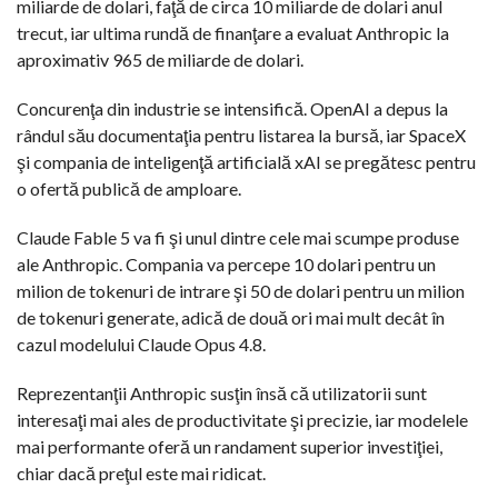
miliarde de dolari, faţă de circa 10 miliarde de dolari anul
trecut, iar ultima rundă de finanţare a evaluat Anthropic la
aproximativ 965 de miliarde de dolari.
Concurenţa din industrie se intensifică. OpenAI a depus la
rândul său documentaţia pentru listarea la bursă, iar SpaceX
şi compania de inteligenţă artificială xAI se pregătesc pentru
o ofertă publică de amploare.
Claude Fable 5 va fi şi unul dintre cele mai scumpe produse
ale Anthropic. Compania va percepe 10 dolari pentru un
milion de tokenuri de intrare şi 50 de dolari pentru un milion
de tokenuri generate, adică de două ori mai mult decât în
cazul modelului Claude Opus 4.8.
Reprezentanţii Anthropic susţin însă că utilizatorii sunt
interesaţi mai ales de productivitate şi precizie, iar modelele
mai performante oferă un randament superior investiţiei,
chiar dacă preţul este mai ridicat.