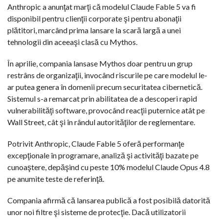
Anthropic a anunţat marţi că modelul Claude Fable 5 va fi
disponibil pentru clienţii corporate şi pentru abonaţii
plătitori, marcând prima lansare la scară largă a unei
tehnologii din aceeaşi clasă cu Mythos.
În aprilie, compania lansase Mythos doar pentru un grup
restrâns de organizaţii, invocând riscurile pe care modelul le-
ar putea genera în domenii precum securitatea cibernetică.
Sistemul s-a remarcat prin abilitatea de a descoperi rapid
vulnerabilităţi software, provocând reacţii puternice atât pe
Wall Street, cât şi în rândul autorităţilor de reglementare.
Potrivit Anthropic, Claude Fable 5 oferă performanţe
excepţionale în programare, analiză şi activităţi bazate pe
cunoaştere, depăşind cu peste 10% modelul Claude Opus 4.8
pe anumite teste de referinţă.
Compania afirmă că lansarea publică a fost posibilă datorită
unor noi filtre şi sisteme de protecţie. Dacă utilizatorii